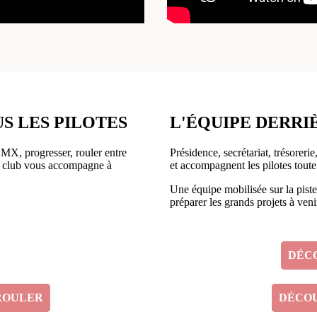
S LES PILOTES
L'ÉQUIPE DERRI
MX, progresser, rouler entre
Présidence, secrétariat, trésoreri
le club vous accompagne à
et accompagnent les pilotes toute
Une équipe mobilisée sur la piste
préparer les grands projets à veni
DÉC
ROULER
DÉCOU