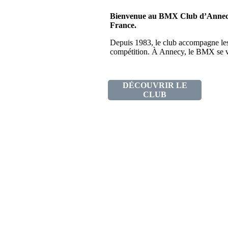
Bienvenue au BMX Club d’Annecy,
France.
Depuis 1983, le club accompagne les p
compétition. À Annecy, le BMX se vit
DÉCOUVRIR LE
CLUB