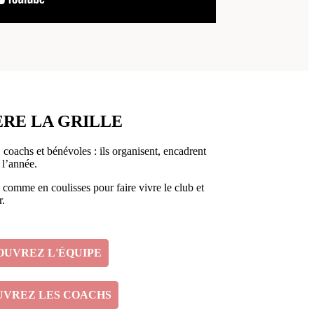
ÈRE LA GRILLE
e, coachs et bénévoles : ils organisent, encadrent
 l’année.
 comme en coulisses pour faire vivre le club et
r.
OUVREZ L'ÉQUIPE
VREZ LES COACHS