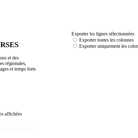
RSES
ons et des
s régionales,
ages et temps forts