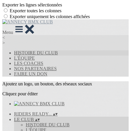
Exporter les lignes sélectionnées
Exporter toutes les colonnes
Exporter uniquement les colonnes affichées
Menu
<
>
HISTOIRE DU CLUB
L'ÉQUIPE
LES COACHS
NOS PARTENAIRES
FAIRE UN DON
Ajoutez un logo, un bouton, des réseaux sociaux
Cliquez pour éditer
RIDERS READY...
▴
▾
LE CLUB
▴
▾
HISTOIRE DU CLUB
L'ÉQUIPE