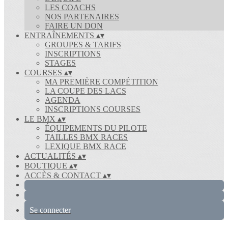
LES COACHS
NOS PARTENAIRES
FAIRE UN DON
ENTRAÎNEMENTS
▴
▾
GROUPES & TARIFS
INSCRIPTIONS
STAGES
COURSES
▴
▾
MA PREMIÈRE COMPÉTITION
LA COUPE DES LACS
AGENDA
INSCRIPTIONS COURSES
LE BMX
▴
▾
ÉQUIPEMENTS DU PILOTE
TAILLES BMX RACES
LEXIQUE BMX RACE
ACTUALITÉS
▴
▾
BOUTIQUE
▴
▾
ACCÈS & CONTACT
▴
▾
Se connecter