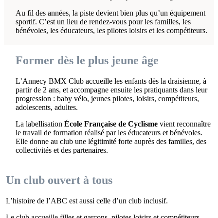
Au fil des années, la piste devient bien plus qu’un équipement
sportif. C’est un lieu de rendez-vous pour les familles, les
bénévoles, les éducateurs, les pilotes loisirs et les compétiteurs.
Former dès le plus jeune âge
L’Annecy BMX Club accueille les enfants dès la draisienne, à
partir de 2 ans, et accompagne ensuite les pratiquants dans leur
progression : baby vélo, jeunes pilotes, loisirs, compétiteurs,
adolescents, adultes.
La labellisation
École Française de Cyclisme
vient reconnaître
le travail de formation réalisé par les éducateurs et bénévoles.
Elle donne au club une légitimité forte auprès des familles, des
collectivités et des partenaires.
Un club ouvert à tous
L’histoire de l’ABC est aussi celle d’un club inclusif.
Le club accueille filles et garçons, pilotes loisirs et compétiteurs,