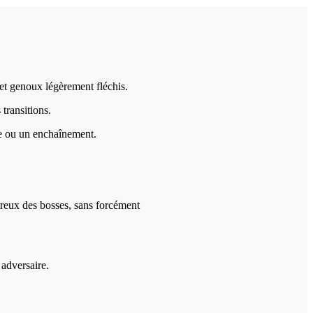
 et genoux légèrement fléchis.
 transitions.
se ou un enchaînement.
 creux des bosses, sans forcément
 adversaire.