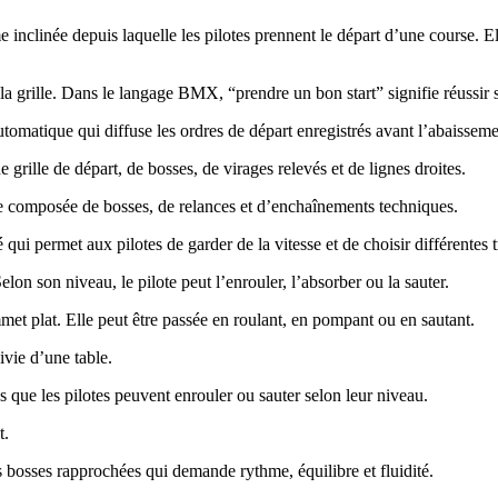
 inclinée depuis laquelle les pilotes prennent le départ d’une course. El
la grille. Dans le langage BMX, “prendre un bon start” signifie réussir 
omatique qui diffuse les ordres de départ enregistrés avant l’abaissemen
ille de départ, de bosses, de virages relevés et de lignes droites.
te composée de bosses, de relances et d’enchaînements techniques.
 qui permet aux pilotes de garder de la vitesse et de choisir différentes t
Selon son niveau, le pilote peut l’enrouler, l’absorber ou la sauter.
t plat. Elle peut être passée en roulant, en pompant ou en sautant.
vie d’une table.
que les pilotes peuvent enrouler ou sauter selon leur niveau.
t.
 bosses rapprochées qui demande rythme, équilibre et fluidité.