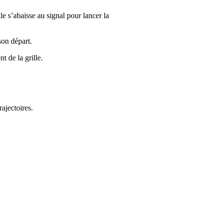
le s’abaisse au signal pour lancer la
son départ.
t de la grille.
rajectoires.