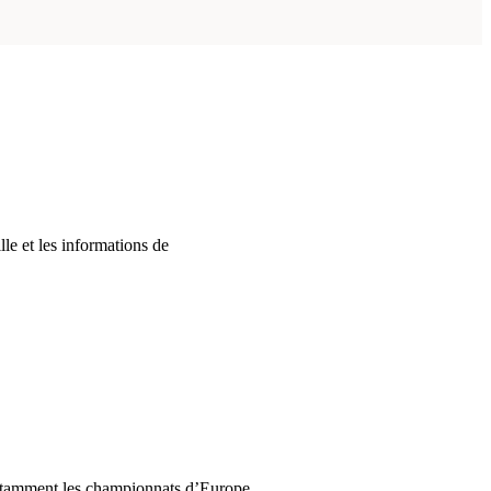
le et les informations de
 notamment les championnats d’Europe