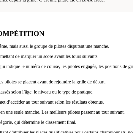
COMPÉTITION
ême, mais aussi le groupe de pilotes disputant une manche.
rmettant de marquer un score avant les tours suivants.
i indique le numéro de course, les pilotes engagés, les positions de gril
s pilotes se placent avant de rejoindre la grille de départ.
assés selon l’âge, le niveau ou le type de pratique.
et d’accéder au tour suivant selon les résultats obtenus.
en une seule manche. Les meilleurs pilotes passent au tour suivant.
égorie, qui détermine le classement final.
tant d’attribuer les places qualificatives pour certains championnats,