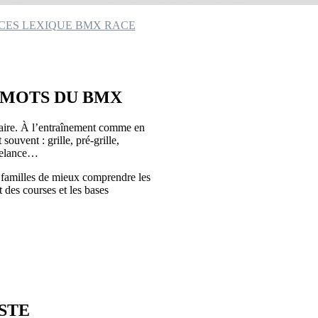
ACES
LEXIQUE BMX RACE
 MOTS DU BMX
ire. À l’entraînement comme en
souvent : grille, pré-grille,
 relance…
 familles de mieux comprendre les
 des courses et les bases
ISTE