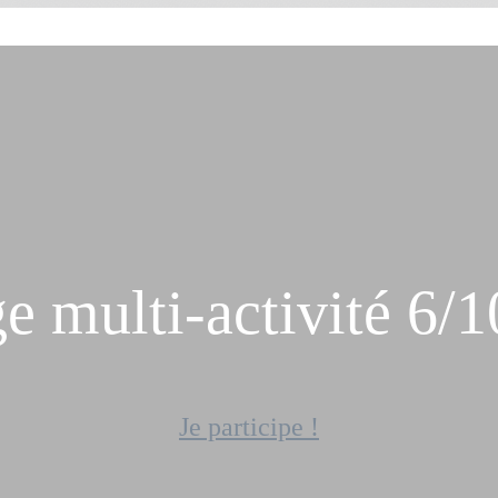
e multi-activité 6/
Je participe !