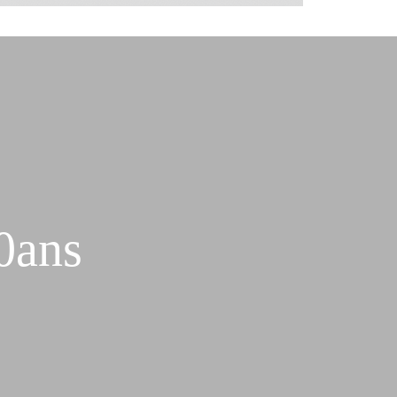
10ans