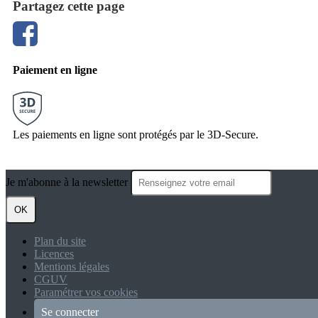
Partagez cette page
Paiement en ligne
Les paiements en ligne sont protégés par le 3D-Secure.
Je m'abonne à la newsletter
OK
Plan du site
Licences
Mentions légales
CGUV
Paramétrer vos cookies
Se connecter