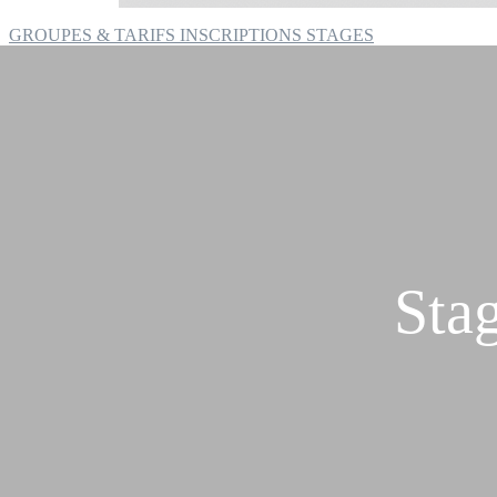
GROUPES & TARIFS
INSCRIPTIONS
STAGES
Stag