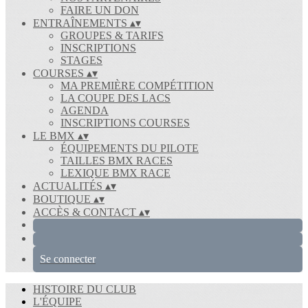
FAIRE UN DON
ENTRAÎNEMENTS
▴
▾
GROUPES & TARIFS
INSCRIPTIONS
STAGES
COURSES
▴
▾
MA PREMIÈRE COMPÉTITION
LA COUPE DES LACS
AGENDA
INSCRIPTIONS COURSES
LE BMX
▴
▾
ÉQUIPEMENTS DU PILOTE
TAILLES BMX RACES
LEXIQUE BMX RACE
ACTUALITÉS
▴
▾
BOUTIQUE
▴
▾
ACCÈS & CONTACT
▴
▾
Se connecter
HISTOIRE DU CLUB
L'ÉQUIPE