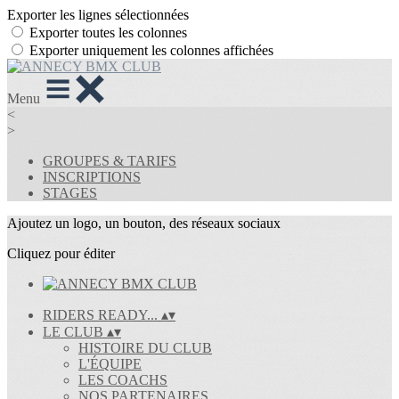
Exporter les lignes sélectionnées
Exporter toutes les colonnes
Exporter uniquement les colonnes affichées
Menu
<
>
GROUPES & TARIFS
INSCRIPTIONS
STAGES
Ajoutez un logo, un bouton, des réseaux sociaux
Cliquez pour éditer
RIDERS READY...
▴
▾
LE CLUB
▴
▾
HISTOIRE DU CLUB
L'ÉQUIPE
LES COACHS
NOS PARTENAIRES