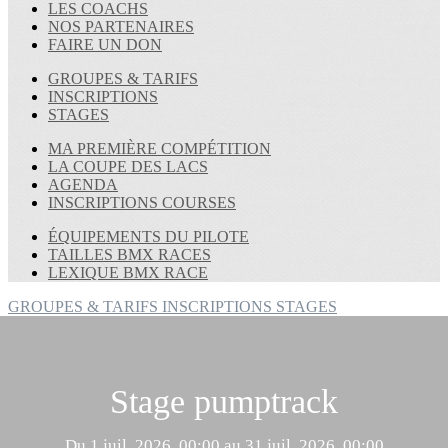
LES COACHS
NOS PARTENAIRES
FAIRE UN DON
GROUPES & TARIFS
INSCRIPTIONS
STAGES
MA PREMIÈRE COMPÉTITION
LA COUPE DES LACS
AGENDA
INSCRIPTIONS COURSES
ÉQUIPEMENTS DU PILOTE
TAILLES BMX RACES
LEXIQUE BMX RACE
GROUPES & TARIFS
INSCRIPTIONS
STAGES
Stage pumptrack
Du 1 juil. 2026, 00:00 au 31 juil. 2026, 00:00