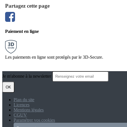
Partagez cette page
Paiement en ligne
Les paiements en ligne sont protégés par le 3D-Secure.
Je m'abonne à la newsletter
OK
Plan du site
Licences
Mentions légales
CGUV
Paramétrer vos cookies