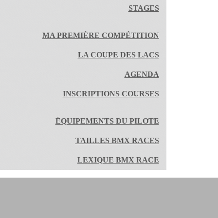
STAGES
MA PREMIÈRE COMPÉTITION
LA COUPE DES LACS
AGENDA
INSCRIPTIONS COURSES
ÉQUIPEMENTS DU PILOTE
TAILLES BMX RACES
LEXIQUE BMX RACE