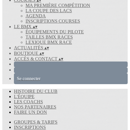
COURSES
▴
▾
MA PREMIÈRE COMPÉTITION
LA COUPE DES LACS
AGENDA
INSCRIPTIONS COURSES
LE BMX
▴
▾
ÉQUIPEMENTS DU PILOTE
TAILLES BMX RACES
LEXIQUE BMX RACE
ACTUALITÉS
▴
▾
BOUTIQUE
▴
▾
ACCÈS & CONTACT
▴
▾
Se connecter
HISTOIRE DU CLUB
L'ÉQUIPE
LES COACHS
NOS PARTENAIRES
FAIRE UN DON
GROUPES & TARIFS
INSCRIPTIONS