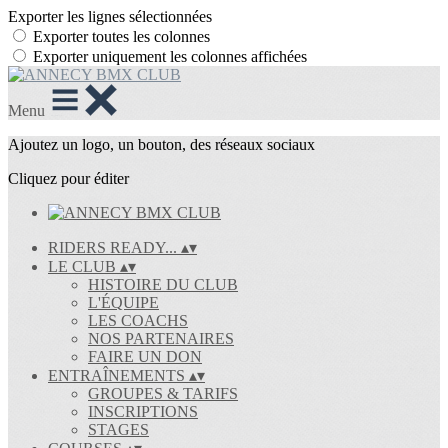
Exporter les lignes sélectionnées
Exporter toutes les colonnes
Exporter uniquement les colonnes affichées
Menu
Ajoutez un logo, un bouton, des réseaux sociaux
Cliquez pour éditer
RIDERS READY...
▴
▾
LE CLUB
▴
▾
HISTOIRE DU CLUB
L'ÉQUIPE
LES COACHS
NOS PARTENAIRES
FAIRE UN DON
ENTRAÎNEMENTS
▴
▾
GROUPES & TARIFS
INSCRIPTIONS
STAGES