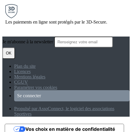
Les paiements en ligne sont protégés par le 3D-Secure.
Je m'abonne à la newsletter
OK
Plan du site
Licences
Mentions légales
CGUV
Paramétrer vos cookies
Se connecter
Propulsé par AssoConnect, le logiciel des associations
Sportives
Vos choix en matière de confidentialité