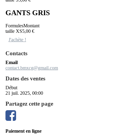
GANTS GRIS
Formules
Montant
taille XS
5,00 €
J'achète !
Contacts
Email
contact.bmxcg@gmail.com
Dates des ventes
Début
21 juil. 2025, 00:00
Partagez cette page
Paiement en ligne