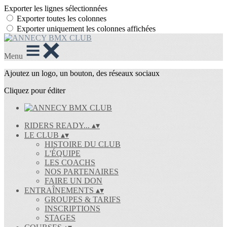
Exporter les lignes sélectionnées
Exporter toutes les colonnes
Exporter uniquement les colonnes affichées
Menu
Ajoutez un logo, un bouton, des réseaux sociaux
Cliquez pour éditer
RIDERS READY...
▴
▾
LE CLUB
▴
▾
HISTOIRE DU CLUB
L'ÉQUIPE
LES COACHS
NOS PARTENAIRES
FAIRE UN DON
ENTRAÎNEMENTS
▴
▾
GROUPES & TARIFS
INSCRIPTIONS
STAGES