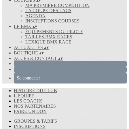
COURSES
▴
▾
MA PREMIÈRE COMPÉTITION
LA COUPE DES LACS
AGENDA
INSCRIPTIONS COURSES
LE BMX
▴
▾
ÉQUIPEMENTS DU PILOTE
TAILLES BMX RACES
LEXIQUE BMX RACE
ACTUALITÉS
▴
▾
BOUTIQUE
▴
▾
ACCÈS & CONTACT
▴
▾
Se connecter
HISTOIRE DU CLUB
L'ÉQUIPE
LES COACHS
NOS PARTENAIRES
FAIRE UN DON
GROUPES & TARIFS
INSCRIPTIONS