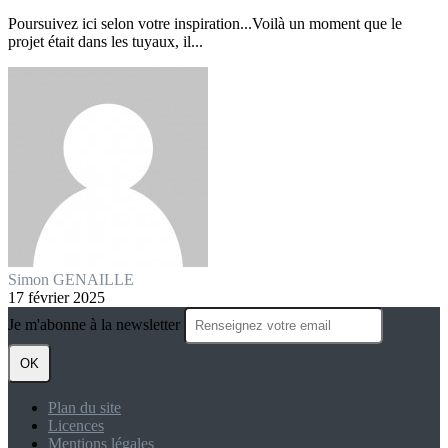
Poursuivez ici selon votre inspiration...Voilà un moment que le
projet était dans les tuyaux, il...
Simon GENAILLE
17 février 2025
Je m'abonne à la newsletter
OK
Plan du site
Licences
Mentions légales